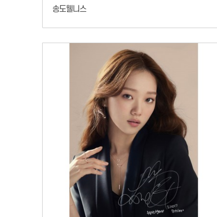
송도웰니스