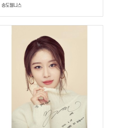
송도웰니스