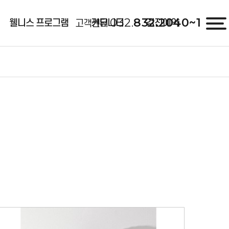
032.
832.2040~1
웰니스 프로그램
커뮤니티
검진예약
고객센터