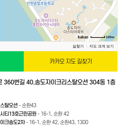
100m
길찾기
지도 크게 보기
카카오 지도 길찾기
360번길 40,
송도자이크리스탈오션 304동 1층
스탈오션
- 순환43
시티13호근린공원
- 16-1, 순환 42
이크송도2차
- 16-1, 순환 42, 순환43, 1300