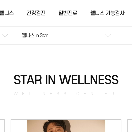
웰니스
건강검진
일반진료
웰니스 기능검사
웰니스 In Star
STAR IN WELLNESS
WELLNESS CENTER