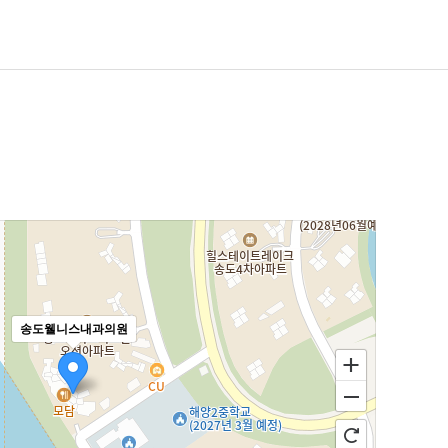
송도웰니스내과의원