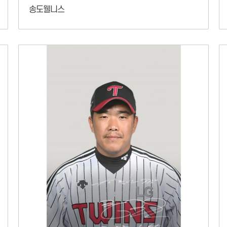
송도웰니스