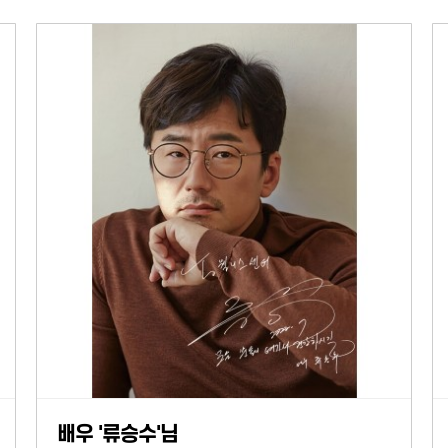
배우 '류승수'님