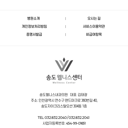
병원소개
오시는 길
개인정보처리방침
서비스이용약관
증명서발급
비급여항목
송도웰니스내과의원 대표: 김태광
주소: 인천광역시 연수구 랜드마크로 360번길 40,
송도자이크리스탈오션 304동 1층
TEL: 032.832.2040 / 032.832.2041
사업자등록번호:
454-99-01651