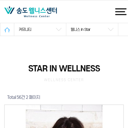
커뮤니티
웰니스 In Star
STAR IN WELLNESS
WELLNESS CENTER
Total 56건
2 페이지