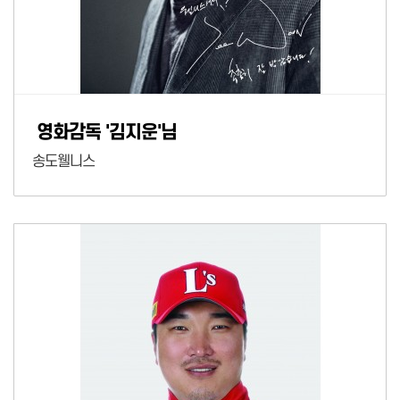
영화감독 '김지운'님
송도웰니스