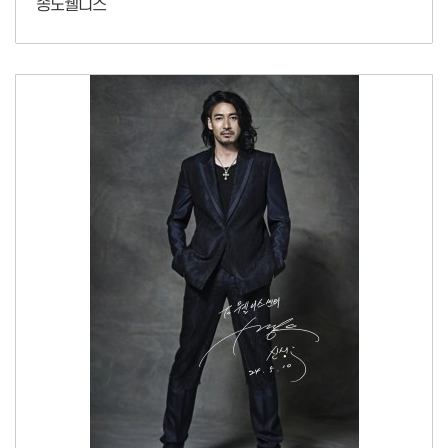
송도웰니스