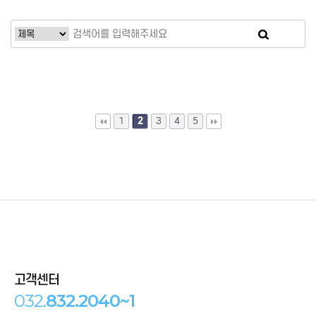
1
2
3
4
5
고객센터
032.
832.2040~1