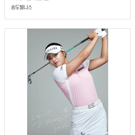
송도웰니스