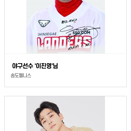
야구선수 '이진영'님
송도웰니스