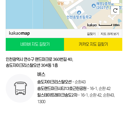
100m
길찾기
지도 크게 보기
네이버 지도 길찾기
카카오 지도 길찾기
인천광역시 연수구 랜드마크로 360번길 40,
송도자이크리스탈오션 304동 1층
버스
송도자이크리스탈오션
- 순환43
송도랜드마크시티13호근린공원
- 16-1, 순환 42
힐스테이트레이크송도2차
- 16-1, 순환 42, 순환43,
1300