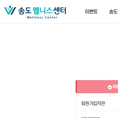
이벤트
송도
회원
회원가입약관