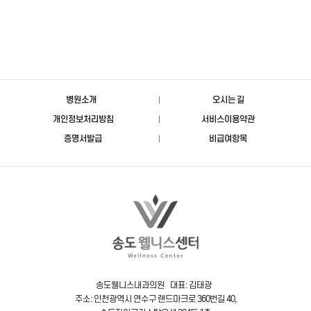
병원소개
오시는 길
개인정보처리방침
서비스이용약관
증명서발급
비급여항목
송도웰니스내과의원 대표: 김태광
주소: 인천광역시 연수구 랜드마크로 360번길 40,