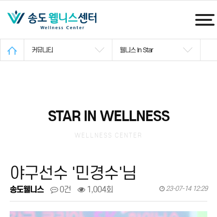
커뮤니티
웰니스 In Star
STAR IN WELLNESS
WELLNESS CENTER
야구선수 '민경수'님
송도웰니스
0건
1,004회
23-07-14 12:29