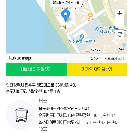
송도웰니스내과의원
100m
길찾기
지도 크게 보기
네이버 지도 길찾기
카카오 지도 길찾기
인천광역시 연수구 랜드마크로 360번길 40,
송도자이크리스탈오션 304동 1층
버스
송도자이크리스탈오션
- 순환43
송도랜드마크시티13호근린공원
- 16-1, 순환 42
힐스테이트레이크송도2차
- 16-1, 순환 42, 순환43,
1300