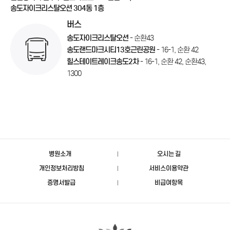
송도자이크리스탈오션 304동 1층
버스
송도자이크리스탈오션
- 순환43
송도랜드마크시티13호근린공원
- 16-1, 순환 42
힐스테이트레이크송도2차
- 16-1, 순환 42, 순환43,
1300
병원소개
오시는 길
개인정보처리방침
서비스이용약관
증명서발급
비급여항목