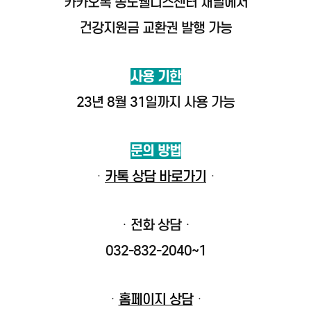
카카오톡 송도웰니스센터 채널에서
건강지원금 교환권 발행 가능
사용 기한
23년 8월 31일까지 사용 가능
문의 방법
ㆍ
카톡 상담 바로가기
ㆍ
ㆍ
전화 상담
ㆍ
032-832-2040~1
ㆍ
홈페이지 상담
ㆍ