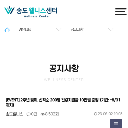
커뮤니티
공지사항
공지사항
WELLNESS CENTER
[EVENT] 2주년 맞이, 선착순 200명 건강지원금 10만원 증정! (기간: ~8/31
까지)
송도웰니스
0건
8,502회
23-06-02 10:03