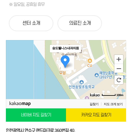
※ 일요일, 공휴일 휴무
센터 소개
의료진 소개
송도웰니스내과의원
100m
길찾기
지도 크게 보기
네이버 지도 길찾기
카카오 지도 길찾기
인천광역시 연수구 랜드마크로 360번길 40,