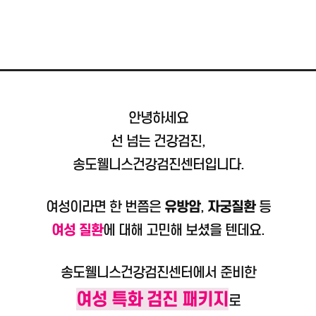
안녕하세요
선 넘는 건강검진,
송도웰니스건강검진센터입니다.
여성이라면 한 번쯤은
유방암
,
자궁질환
등
여성 질환
에 대해 고민해 보셨을 텐데요.
송도웰니스건강검진센터에서 준비한
여성 특화 검진 패키지
로