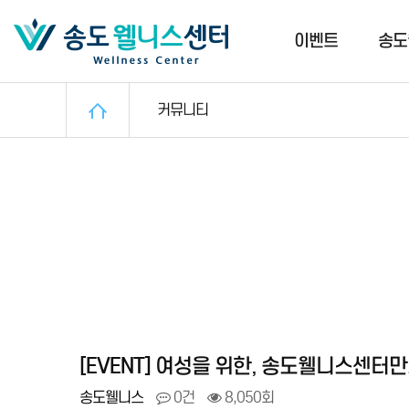
이벤트
송도
커뮤니티
[EVENT] 여성을 위한, 송도웰니스센터
송도웰니스
0건
8,050회