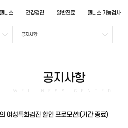
웰니스
건강검진
일반진료
웰니스 기능검사
공지사항
공지사항
WELLNESS CENTER
만의 여성특화검진 할인 프로모션!(기간 종료)